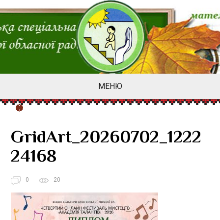
МЕНЮ
GridArt_20260702_1222
24168
0
20