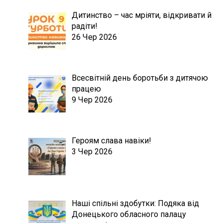
Дитинство – час мріяти, відкривати й
радіти!
26 Чер 2026
Всесвітній день боротьби з дитячою
працею
9 Чер 2026
Героям слава навіки!
3 Чер 2026
Наші спільні здобутки: Подяка від
Донецького обласного палацу