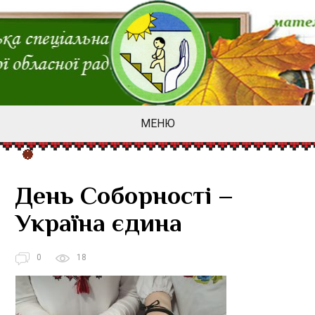
МЕНЮ
День Соборності –
Україна єдина
0
18