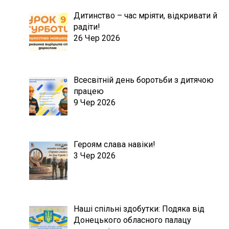
Дитинство – час мріяти, відкривати й
радіти!
26 Чер 2026
Всесвітній день боротьби з дитячою
працею
9 Чер 2026
Героям слава навіки!
3 Чер 2026
Наші спільні здобутки: Подяка від
Донецького обласного палацу