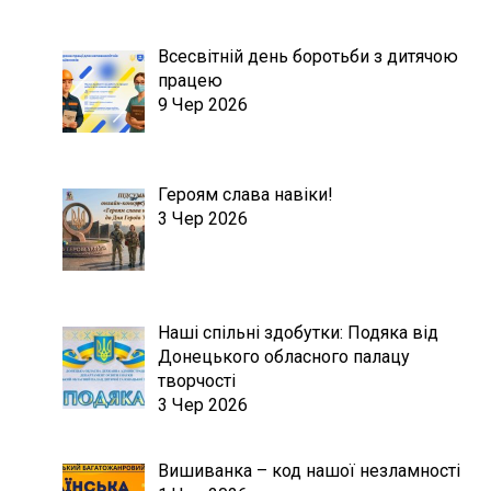
Всесвітній день боротьби з дитячою
працею
9 Чер 2026
Героям слава навіки!
3 Чер 2026
Наші спільні здобутки: Подяка від
Донецького обласного палацу
творчості
3 Чер 2026
Вишиванка – код нашої незламності