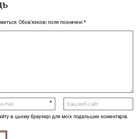
дь
меться.
Обов’язкові поля позначені
*
 сайту в цьому браузері для моїх подальших коментарів.