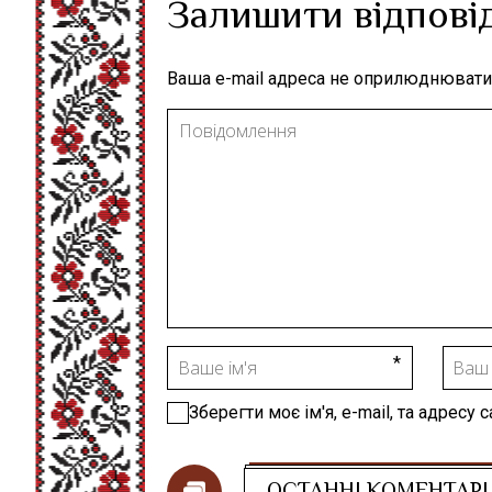
Залишити відпові
Ваша e-mail адреса не оприлюднювати
Зберегти моє ім'я, e-mail, та адресу