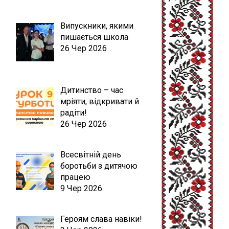
Випускники, якими
пишається школа
26 Чер 2026
Дитинство – час
мріяти, відкривати й
радіти!
26 Чер 2026
Всесвітній день
боротьби з дитячою
працею
9 Чер 2026
Героям слава навіки!