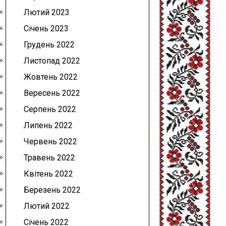
Лютий 2023
Січень 2023
Грудень 2022
Листопад 2022
Жовтень 2022
Вересень 2022
Серпень 2022
Липень 2022
Червень 2022
Травень 2022
Квітень 2022
Березень 2022
Лютий 2022
Січень 2022