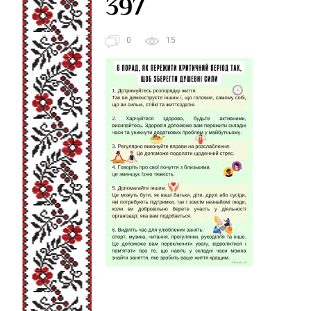
397
0
15