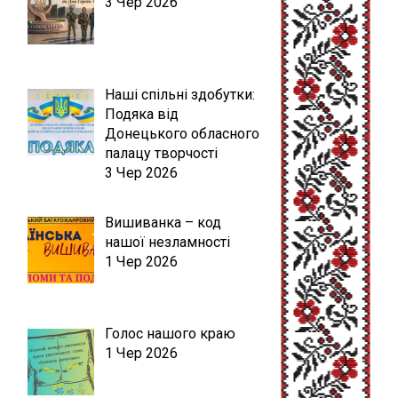
3 Чер 2026
Наші спільні здобутки:
Подяка від
Донецького обласного
палацу творчості
3 Чер 2026
Вишиванка – код
нашої незламності
1 Чер 2026
Голос нашого краю
1 Чер 2026