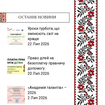
ОСТАННІ НОВИНИ
Уроки турботи, що
змінюють світ на
краще
22 Лип 2026
Право дітей на
безоплатну правничу
допомогу
20 Лип 2026
«Академія талантів» –
2026
2 Лип 2026