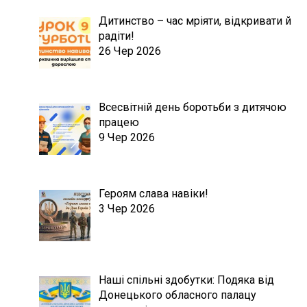
Дитинство – час мріяти, відкривати й
радіти!
26 Чер 2026
Всесвітній день боротьби з дитячою
працею
9 Чер 2026
Героям слава навіки!
3 Чер 2026
Наші спільні здобутки: Подяка від
Донецького обласного палацу