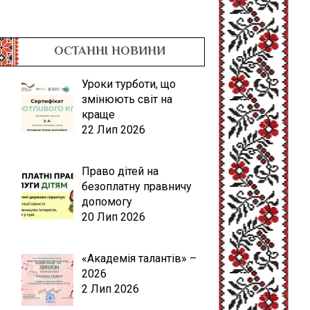
ОСТАННІ НОВИНИ
Уроки турботи, що
змінюють світ на
краще
22 Лип 2026
Право дітей на
безоплатну правничу
допомогу
20 Лип 2026
«Академія талантів» –
2026
2 Лип 2026