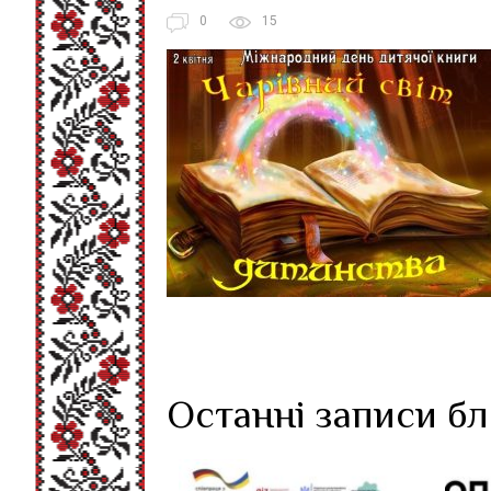
0
15
Останні записи б