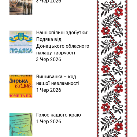
3 Чер 2026
Наші спільні здобутки:
Подяка від
Донецького обласного
палацу творчості
3 Чер 2026
Вишиванка – код
нашої незламності
1 Чер 2026
Голос нашого краю
1 Чер 2026