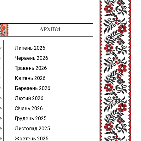
АРХІВИ
Липень 2026
Червень 2026
Травень 2026
Квітень 2026
Березень 2026
Лютий 2026
Січень 2026
Грудень 2025
Листопад 2025
Жовтень 2025