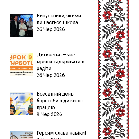
Випускники, якими
пишається школа
26 Чер 2026
Дитинство – час
мріяти, відкривати й
радіти!
26 Чер 2026
Всесвітній день
боротьби з дитячою
працею
9 Чер 2026
Героям слава навіки!