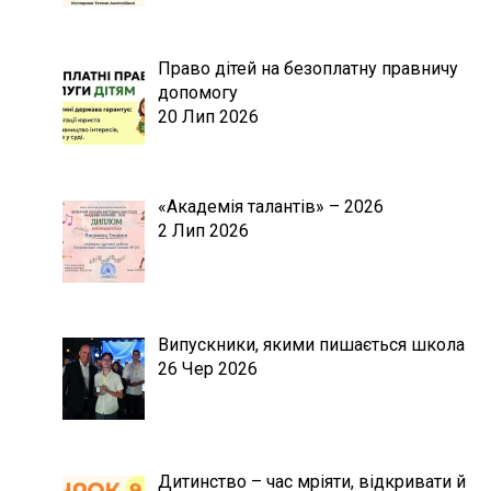
Право дітей на безоплатну правничу
допомогу
20 Лип 2026
«Академія талантів» – 2026
2 Лип 2026
Випускники, якими пишається школа
26 Чер 2026
Дитинство – час мріяти, відкривати й