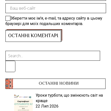
Зберегти моє ім'я, e-mail, та адресу сайту в цьому
браузері для моїх подальших коментарів.
ОСТАННІ НОВИНИ
Уроки турботи, що змінюють світ на
краще
22 Лип 2026