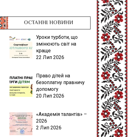
ОСТАННІ НОВИНИ
Уроки турботи, що
змінюють світ на
краще
22 Лип 2026
Право дітей на
безоплатну правничу
допомогу
20 Лип 2026
«Академія талантів» –
2026
2 Лип 2026