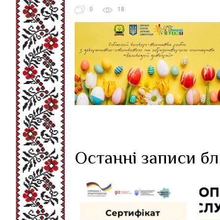
0
18
Останні записи б