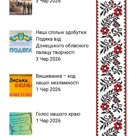
3 Чер 2026
Наші спільні здобутки:
Подяка від
Донецького обласного
палацу творчості
3 Чер 2026
Вишиванка – код
нашої незламності
1 Чер 2026
Голос нашого краю
1 Чер 2026