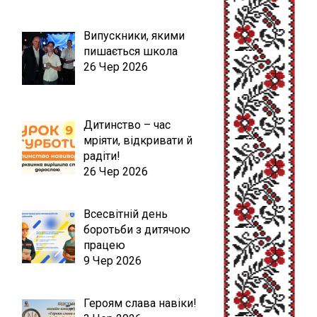
Випускники, якими
пишається школа
26 Чер 2026
Дитинство – час
мріяти, відкривати й
радіти!
26 Чер 2026
Всесвітній день
боротьби з дитячою
працею
9 Чер 2026
Героям слава навіки!