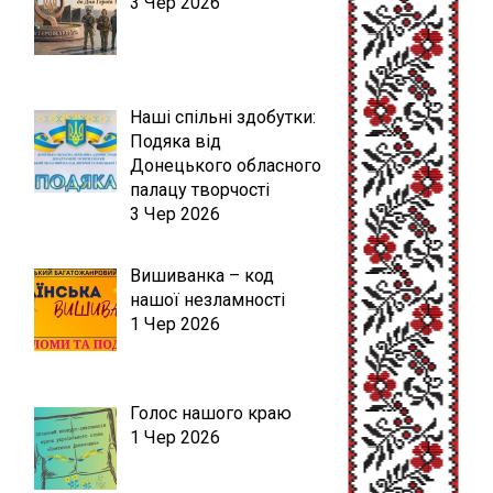
3 Чер 2026
Наші спільні здобутки:
Подяка від
Донецького обласного
палацу творчості
3 Чер 2026
Вишиванка – код
нашої незламності
1 Чер 2026
Голос нашого краю
1 Чер 2026