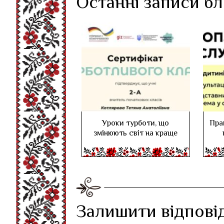
Останні записи б
Уроки турботи, що
Пра
змінюють світ на краще
Залишити відпові