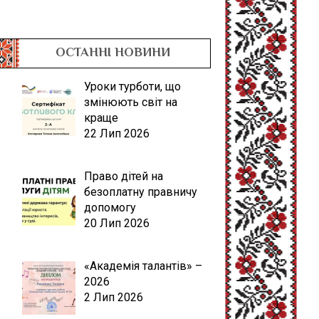
ОСТАННІ НОВИНИ
Уроки турботи, що
змінюють світ на
краще
22 Лип 2026
Право дітей на
безоплатну правничу
допомогу
20 Лип 2026
«Академія талантів» –
2026
2 Лип 2026