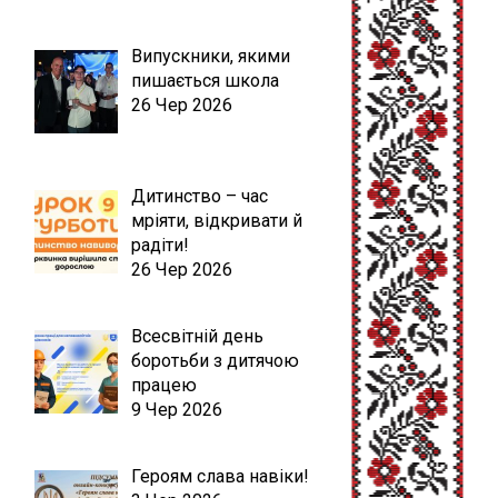
Випускники, якими
пишається школа
26 Чер 2026
Дитинство – час
мріяти, відкривати й
радіти!
26 Чер 2026
Всесвітній день
боротьби з дитячою
працею
9 Чер 2026
Героям слава навіки!