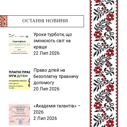
ОСТАННІ НОВИНИ
Уроки турботи, що
змінюють світ на
краще
22 Лип 2026
Право дітей на
безоплатну правничу
допомогу
20 Лип 2026
«Академія талантів» –
2026
2 Лип 2026