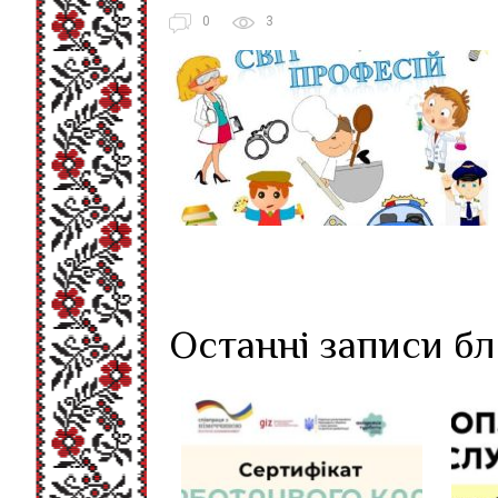
0
3
Останні записи б