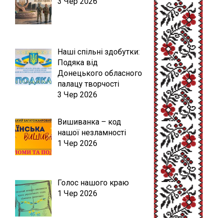
3 Чер 2026
Наші спільні здобутки:
Подяка від
Донецького обласного
палацу творчості
3 Чер 2026
Вишиванка – код
нашої незламності
1 Чер 2026
Голос нашого краю
1 Чер 2026