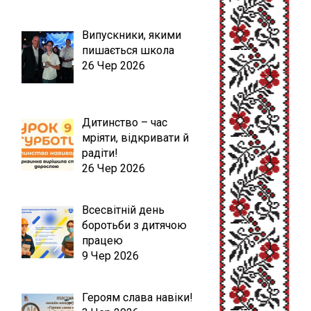
Випускники, якими
пишається школа
26 Чер 2026
Дитинство – час
мріяти, відкривати й
радіти!
26 Чер 2026
Всесвітній день
боротьби з дитячою
працею
9 Чер 2026
Героям слава навіки!