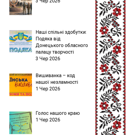
3 Чер 2026
Наші спільні здобутки:
Подяка від
Донецького обласного
палацу творчості
3 Чер 2026
Вишиванка – код
нашої незламності
1 Чер 2026
Голос нашого краю
1 Чер 2026