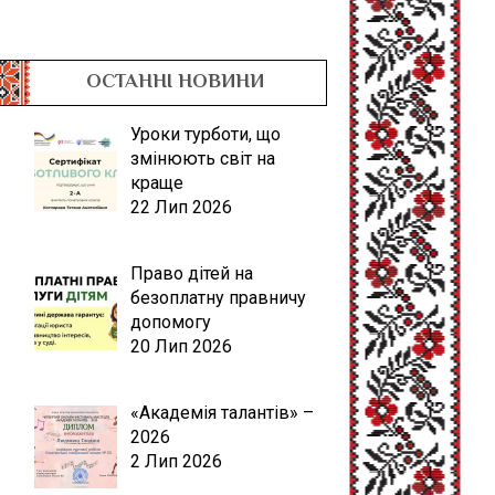
ОСТАННІ НОВИНИ
Уроки турботи, що
змінюють світ на
краще
22 Лип 2026
Право дітей на
безоплатну правничу
допомогу
20 Лип 2026
«Академія талантів» –
2026
2 Лип 2026