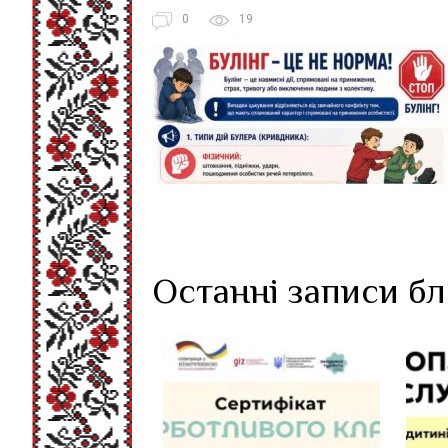
0
19
Останні записи б