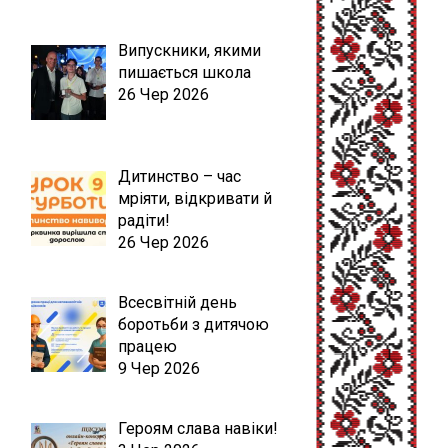
Випускники, якими
пишається школа
26 Чер 2026
Дитинство – час
мріяти, відкривати й
радіти!
26 Чер 2026
Всесвітній день
боротьби з дитячою
працею
9 Чер 2026
Героям слава навіки!