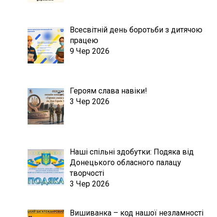
Всесвітній день боротьби з дитячою
працею
9 Чер 2026
Героям слава навіки!
3 Чер 2026
Наші спільні здобутки: Подяка від
Донецького обласного палацу
творчості
3 Чер 2026
Вишиванка – код нашої незламності