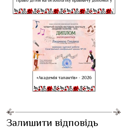
Право дітей на безоплатну правничу допомогу
«Академія талантів» - 2026
Залишити відповідь