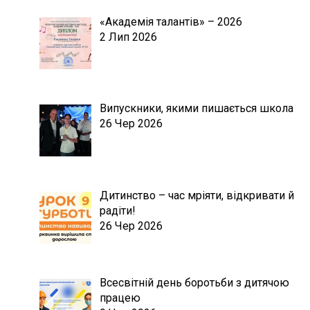
«Академія талантів» – 2026
2 Лип 2026
Випускники, якими пишається школа
26 Чер 2026
Дитинство – час мріяти, відкривати й
радіти!
26 Чер 2026
Всесвітній день боротьби з дитячою
працею