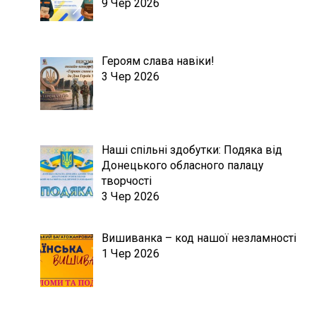
9 Чер 2026
Героям слава навіки!
3 Чер 2026
Наші спільні здобутки: Подяка від
Донецького обласного палацу
творчості
3 Чер 2026
Вишиванка – код нашої незламності
1 Чер 2026