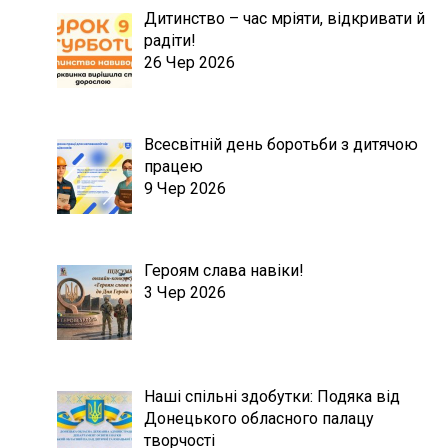
Дитинство – час мріяти, відкривати й
радіти!
26 Чер 2026
Всесвітній день боротьби з дитячою
працею
9 Чер 2026
Героям слава навіки!
3 Чер 2026
Наші спільні здобутки: Подяка від
Донецького обласного палацу
творчості