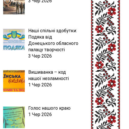
3 Чер 2026
Наші спільні здобутки:
Подяка від
Донецького обласного
палацу творчості
3 Чер 2026
Вишиванка – код
нашої незламності
1 Чер 2026
Голос нашого краю
1 Чер 2026