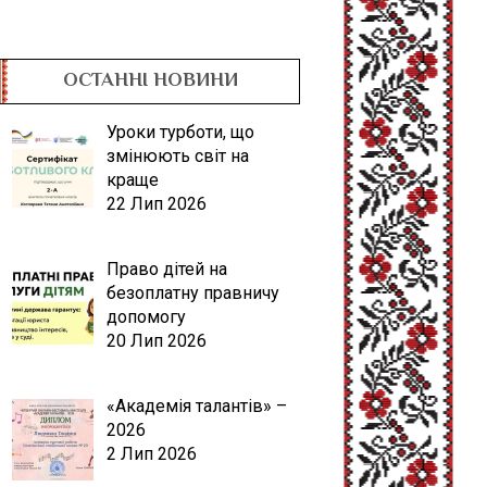
ОСТАННІ НОВИНИ
Уроки турботи, що
змінюють світ на
краще
22 Лип 2026
Право дітей на
безоплатну правничу
допомогу
20 Лип 2026
«Академія талантів» –
2026
2 Лип 2026