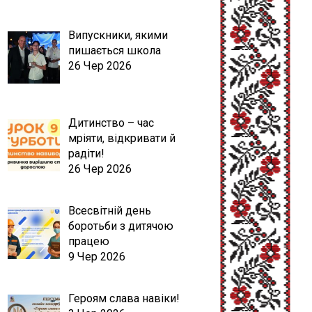
Випускники, якими
пишається школа
26 Чер 2026
Дитинство – час
мріяти, відкривати й
радіти!
26 Чер 2026
Всесвітній день
боротьби з дитячою
працею
9 Чер 2026
Героям слава навіки!