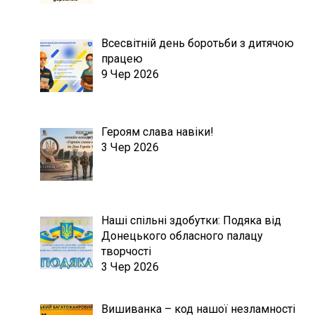
Всесвітній день боротьби з дитячою
працею
9 Чер 2026
Героям слава навіки!
3 Чер 2026
Наші спільні здобутки: Подяка від
Донецького обласного палацу
творчості
3 Чер 2026
Вишиванка – код нашої незламності