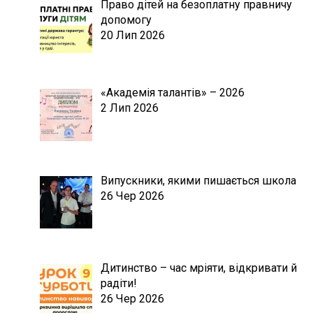
Право дітей на безоплатну правничу
допомогу
20 Лип 2026
«Академія талантів» – 2026
2 Лип 2026
Випускники, якими пишається школа
26 Чер 2026
Дитинство – час мріяти, відкривати й
радіти!
26 Чер 2026