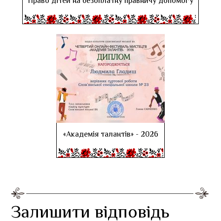
Право дітей на безоплатну правничу допомогу
«Академія талантів» - 2026
Залишити відповідь