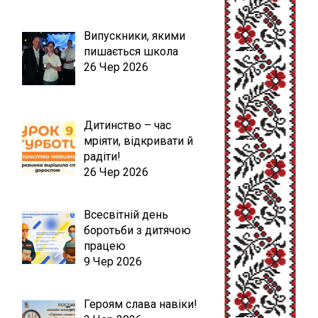
Випускники, якими
пишається школа
26 Чер 2026
Дитинство – час
мріяти, відкривати й
радіти!
26 Чер 2026
Всесвітній день
боротьби з дитячою
працею
9 Чер 2026
Героям слава навіки!