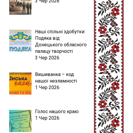
3 Чер 2026
Наші спільні здобутки:
Подяка від
Донецького обласного
палацу творчості
3 Чер 2026
Вишиванка – код
нашої незламності
1 Чер 2026
Голос нашого краю
1 Чер 2026