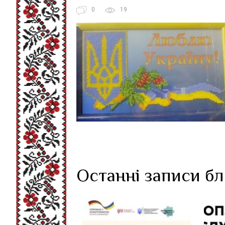
0
19
Останні записи б