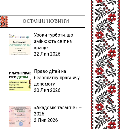
ОСТАННІ НОВИНИ
Уроки турботи, що
змінюють світ на
краще
22 Лип 2026
Право дітей на
безоплатну правничу
допомогу
20 Лип 2026
«Академія талантів» –
2026
2 Лип 2026