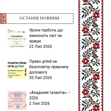
ОСТАННІ НОВИНИ
Уроки турботи, що
змінюють світ на
краще
22 Лип 2026
Право дітей на
безоплатну правничу
допомогу
20 Лип 2026
«Академія талантів» –
2026
2 Лип 2026