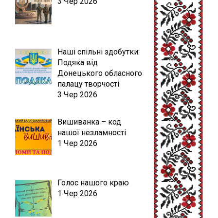
3 Чер 2026
Наші спільні здобутки:
Подяка від
Донецького обласного
палацу творчості
3 Чер 2026
Вишиванка – код
нашої незламності
1 Чер 2026
Голос нашого краю
1 Чер 2026