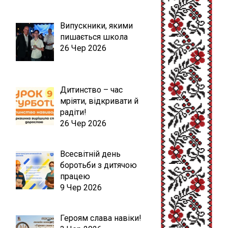
Випускники, якими
пишається школа
26 Чер 2026
Дитинство – час
мріяти, відкривати й
радіти!
26 Чер 2026
Всесвітній день
боротьби з дитячою
працею
9 Чер 2026
Героям слава навіки!