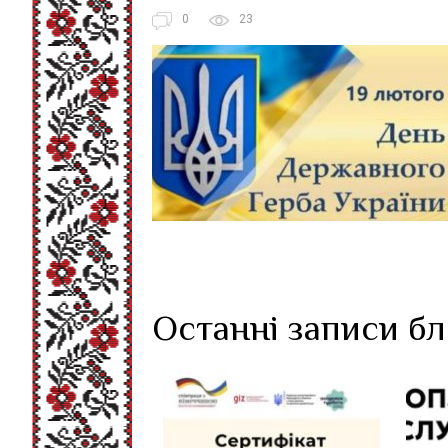
0
23
Останні записи б