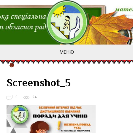
МЕНЮ
Screenshot_5
0
24