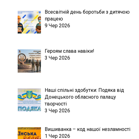
Всесвітній день боротьби з дитячою
працею
9 Чер 2026
Героям слава навіки!
3 Чер 2026
Наші спільні здобутки: Подяка від
Донецького обласного палацу
творчості
3 Чер 2026
Вишиванка – код нашої незламності
1 Чер 2026