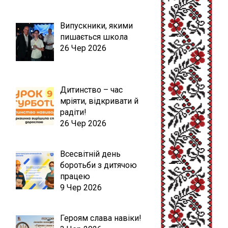
Випускники, якими
пишається школа
26 Чер 2026
Дитинство – час
мріяти, відкривати й
радіти!
26 Чер 2026
Всесвітній день
боротьби з дитячою
працею
9 Чер 2026
Героям слава навіки!