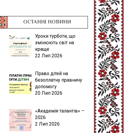
ОСТАННІ НОВИНИ
Уроки турботи, що
змінюють світ на
краще
22 Лип 2026
Право дітей на
безоплатну правничу
допомогу
20 Лип 2026
«Академія талантів» –
2026
2 Лип 2026