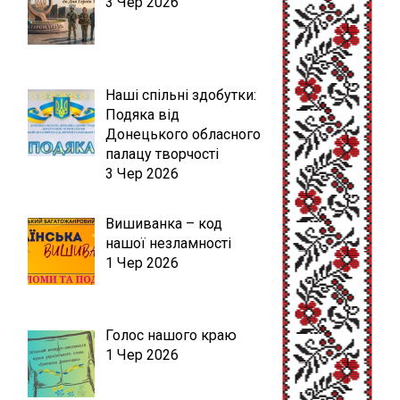
3 Чер 2026
Наші спільні здобутки:
Подяка від
Донецького обласного
палацу творчості
3 Чер 2026
Вишиванка – код
нашої незламності
1 Чер 2026
Голос нашого краю
1 Чер 2026