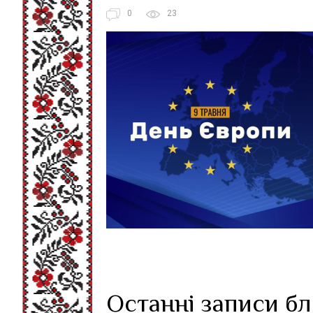
0
23
Останні записи б