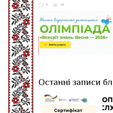
0
18
Останні записи б