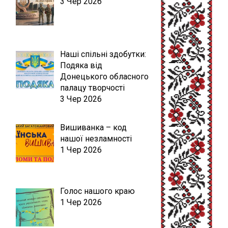
3 Чер 2026
Наші спільні здобутки:
Подяка від
Донецького обласного
палацу творчості
3 Чер 2026
Вишиванка – код
нашої незламності
1 Чер 2026
Голос нашого краю
1 Чер 2026