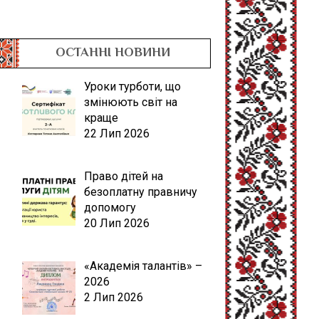
ОСТАННІ НОВИНИ
Уроки турботи, що
змінюють світ на
краще
22 Лип 2026
Право дітей на
безоплатну правничу
допомогу
20 Лип 2026
«Академія талантів» –
2026
2 Лип 2026