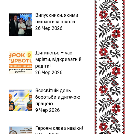
Випускники, якими
пишається школа
26 Чер 2026
Дитинство – час
мріяти, відкривати й
радіти!
26 Чер 2026
Всесвітній день
боротьби з дитячою
працею
9 Чер 2026
Героям слава навіки!