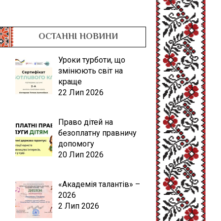
ОСТАННІ НОВИНИ
Уроки турботи, що
змінюють світ на
краще
22 Лип 2026
Право дітей на
безоплатну правничу
допомогу
20 Лип 2026
«Академія талантів» –
2026
2 Лип 2026