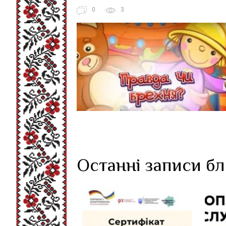
0
3
Останні записи б