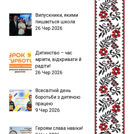
Випускники, якими
пишається школа
26 Чер 2026
Дитинство – час
мріяти, відкривати й
радіти!
26 Чер 2026
Всесвітній день
боротьби з дитячою
працею
9 Чер 2026
Героям слава навіки!