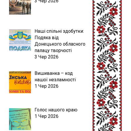
3 Чер 2026
Наші спільні здобутки:
Подяка від
Донецького обласного
палацу творчості
3 Чер 2026
Вишиванка – код
нашої незламності
1 Чер 2026
Голос нашого краю
1 Чер 2026