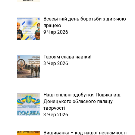
Всесвітній день боротьби з дитячою
працею
9 Чер 2026
Героям слава навіки!
3 Чер 2026
Наші спільні здобутки: Подяка від
Донецького обласного палацу
творчості
3 Чер 2026
Вишиванка – код нашої незламності