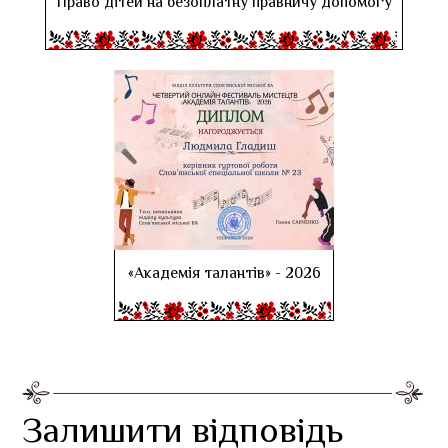
Право дітей на безоплатну правничу допомогу
«Академія талантів» - 2026
Залишити відповідь