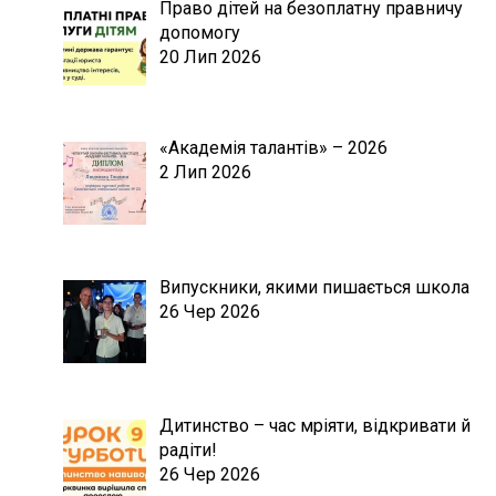
Право дітей на безоплатну правничу
допомогу
20 Лип 2026
«Академія талантів» – 2026
2 Лип 2026
Випускники, якими пишається школа
26 Чер 2026
Дитинство – час мріяти, відкривати й
радіти!
26 Чер 2026