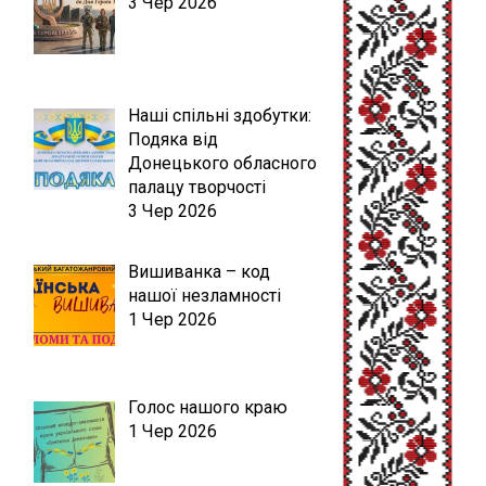
3 Чер 2026
Наші спільні здобутки:
Подяка від
Донецького обласного
палацу творчості
3 Чер 2026
Вишиванка – код
нашої незламності
1 Чер 2026
Голос нашого краю
1 Чер 2026