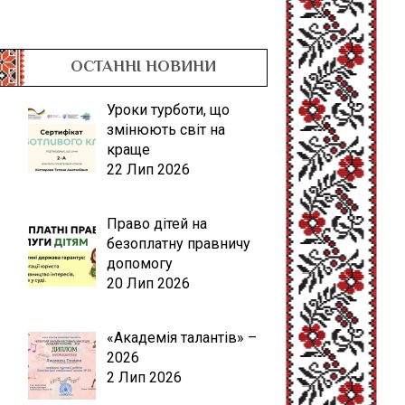
ОСТАННІ НОВИНИ
Уроки турботи, що
змінюють світ на
краще
22 Лип 2026
Право дітей на
безоплатну правничу
допомогу
20 Лип 2026
«Академія талантів» –
2026
2 Лип 2026