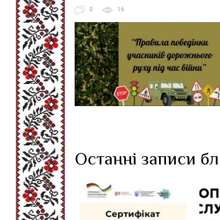
0
16
Останні записи б