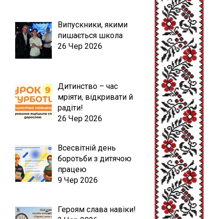
Випускники, якими
пишається школа
26 Чер 2026
Дитинство – час
мріяти, відкривати й
радіти!
26 Чер 2026
Всесвітній день
боротьби з дитячою
працею
9 Чер 2026
Героям слава навіки!