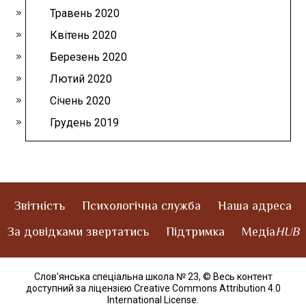
Травень 2020
Квітень 2020
Березень 2020
Лютий 2020
Січень 2020
Грудень 2019
Звітність
Психологічна служба
Наша адреса
За довідками звертатись
Підтримка
Медіа
HUB
Слов'янська спеціальна школа № 23,
© Весь контент
доступний за ліцензією Creative Commons Attribution 4.0
International License
.