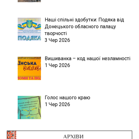
Наші спільні здобутки: Подяка від
Донецького обласного палацу
творчості
3 Чер 2026
Вишиванка – код нашої незламності
1 Чер 2026
Голос нашого краю
1 Чер 2026
АРХІВИ