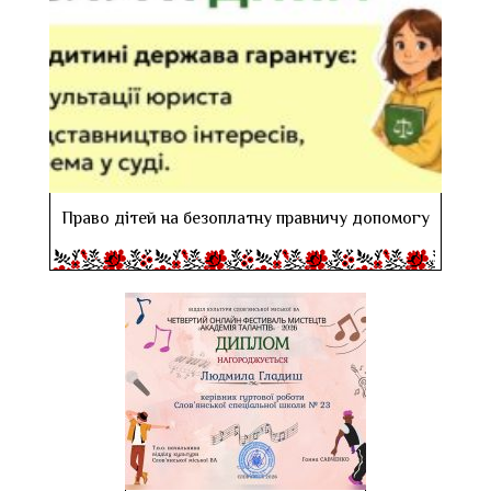
Право дітей на безоплатну правничу допомогу