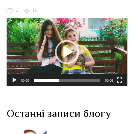
0
15
Відеопрогравач
00:00
00:06
Останні записи блогу