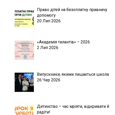
Право дітей на безоплатну правничу
допомогу
20 Лип 2026
«Академія талантів» – 2026
2 Лип 2026
Випускники, якими пишається школа
26 Чер 2026
Дитинство – час мріяти, відкривати й
радіти!