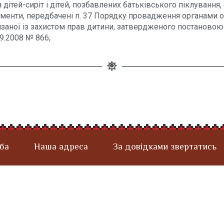
 дітей-сиріт і дітей, позбавлених батьківського піклування,
менти, передбачені п. 37 Порядку провадження органами оп
'язаної із захистом прав дитини, затвердженого постановою
09.2008 № 866;
ба
Наша адреса
За довідками звертатись