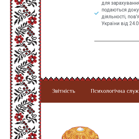
для зарахування
подаються доку
діяльності, пов
України від 24.
Звітність
Психологічна служ