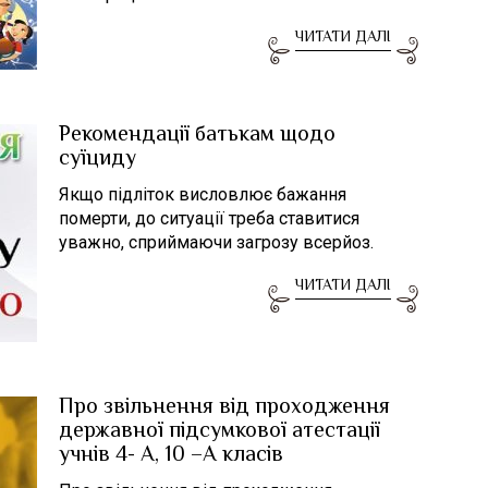
ЧИТАТИ ДАЛІ
Рекомендації батькам щодо
суїциду
Якщо підліток висловлює бажання
померти, до ситуації треба ставитися
уважно, сприймаючи загрозу всерйоз.
ЧИТАТИ ДАЛІ
Про звільнення від проходження
державної підсумкової атестації
учнів 4- А, 10 –А класів