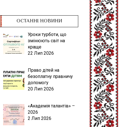
ОСТАННІ НОВИНИ
Уроки турботи, що
змінюють світ на
краще
22 Лип 2026
Право дітей на
безоплатну правничу
допомогу
20 Лип 2026
«Академія талантів» –
2026
2 Лип 2026