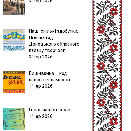
3 Чер 2026
Наші спільні здобутки:
Подяка від
Донецького обласного
палацу творчості
3 Чер 2026
Вишиванка – код
нашої незламності
1 Чер 2026
Голос нашого краю
1 Чер 2026