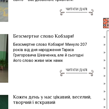
ЧИТАТИ ДАЛІ
Безсмертне слово Кобзаря!
Безсмертне слово Кобзаря! Минуло 207
років від дня народження Тараса
Григоровича Шевченка, але й сьогодні
його слово живе між нами.
ЧИТАТИ ДАЛІ
Кожен день у нас цікавий, веселий,
творчий і яскравий