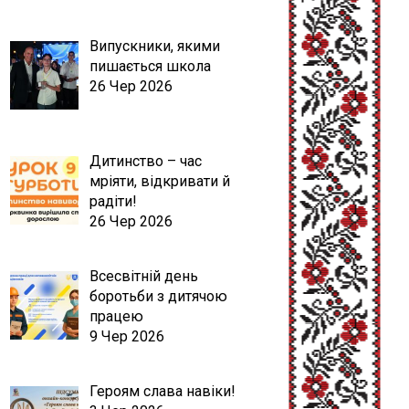
Випускники, якими
пишається школа
26 Чер 2026
Дитинство – час
мріяти, відкривати й
радіти!
26 Чер 2026
Всесвітній день
боротьби з дитячою
працею
9 Чер 2026
Героям слава навіки!