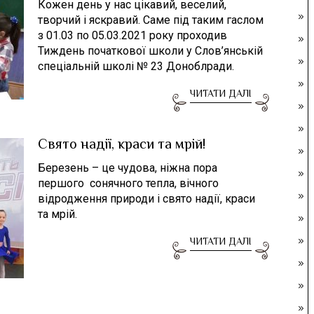
Кожен день у нас цікавий, веселий,
творчий і яскравий. Саме під таким гаслом
з 01.03 по 05.03.2021 року проходив
Тиждень початкової школи у Слов’янській
спеціальній школі № 23 Доноблради.
ЧИТАТИ ДАЛІ
Свято надії, краси та мрій!
Березень – це чудова, ніжна пора
першого сонячного тепла, вічного
відродження природи і свято надії, краси
та мрій.
ЧИТАТИ ДАЛІ