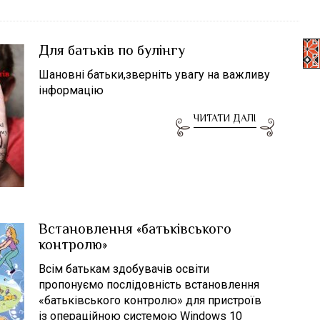
Для батьків по булінгу
Шановні батьки,зверніть увагу на важливу
інформацію
ЧИТАТИ ДАЛІ
Встановлення «батьківського
контролю»
Всім батькам здобувачів освіти
пропонуємо послідовність встановлення
«батьківського контролю» для пристроїв
із операційною системою Windows 10