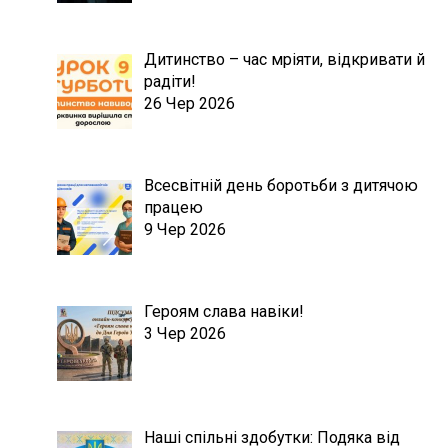
Дитинство – час мріяти, відкривати й
радіти!
26 Чер 2026
Всесвітній день боротьби з дитячою
працею
9 Чер 2026
Героям слава навіки!
3 Чер 2026
Наші спільні здобутки: Подяка від