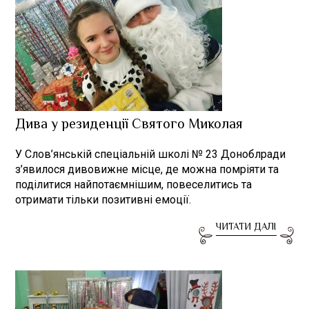
Дива у резиденції Святого Миколая
У Слов’янській спеціальній школі № 23 Доноблради
з’явилося дивовижне місце, де можна помріяти та
поділитися найпотаємнішим, повеселитись та
отримати тільки позитивні емоції.
ЧИТАТИ ДАЛІ