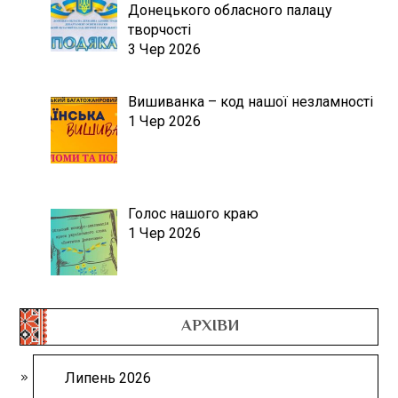
Донецького обласного палацу
творчості
3 Чер 2026
Вишиванка – код нашої незламності
1 Чер 2026
Голос нашого краю
1 Чер 2026
АРХІВИ
Липень 2026