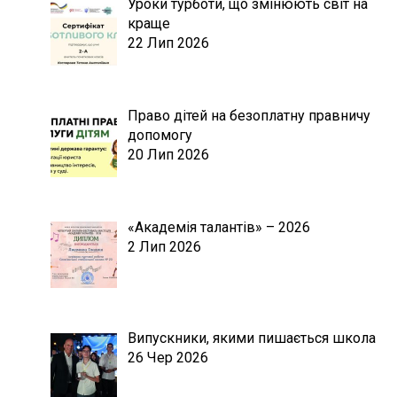
Уроки турботи, що змінюють світ на
краще
22 Лип 2026
Право дітей на безоплатну правничу
допомогу
20 Лип 2026
«Академія талантів» – 2026
2 Лип 2026
Випускники, якими пишається школа
26 Чер 2026