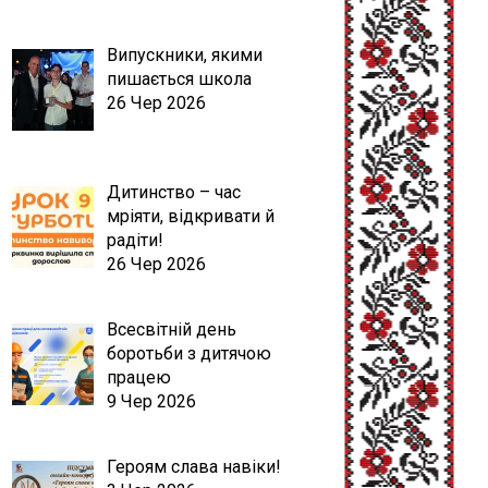
Випускники, якими
пишається школа
26 Чер 2026
Дитинство – час
мріяти, відкривати й
радіти!
26 Чер 2026
Всесвітній день
боротьби з дитячою
працею
9 Чер 2026
Героям слава навіки!