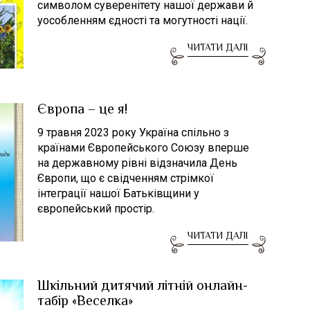
символом суверенітету нашої держави й
уособленням єдності та могутності нації.
ЧИТАТИ ДАЛІ
Європа – це я!
9 травня 2023 року Україна спільно з
країнами Європейського Союзу вперше
на державному рівні відзначила День
Європи, що є свідченням стрімкої
інтеграції нашої Батьківщини у
європейський простір.
ЧИТАТИ ДАЛІ
Шкільний дитячий літній онлайн-
табір «Веселка»