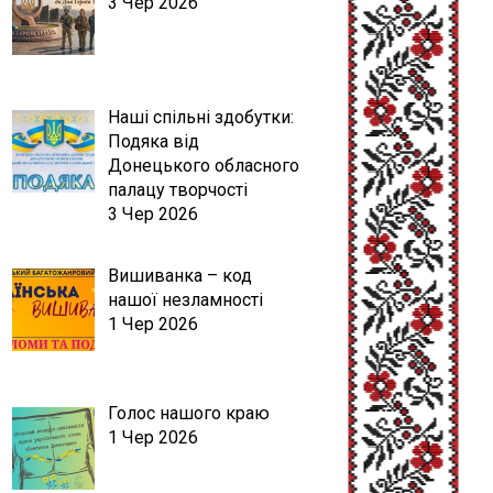
3 Чер 2026
Наші спільні здобутки:
Подяка від
Донецького обласного
палацу творчості
3 Чер 2026
Вишиванка – код
нашої незламності
1 Чер 2026
Голос нашого краю
1 Чер 2026