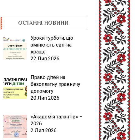
ОСТАННІ НОВИНИ
Уроки турботи, що
змінюють світ на
краще
22 Лип 2026
Право дітей на
безоплатну правничу
допомогу
20 Лип 2026
«Академія талантів» –
2026
2 Лип 2026