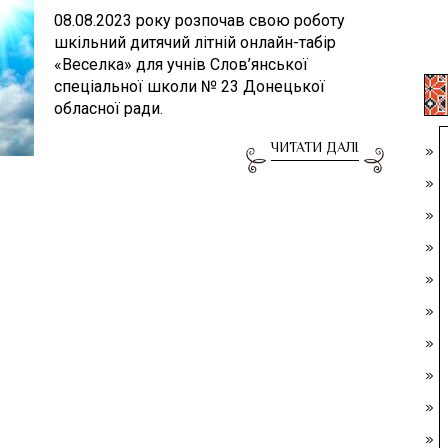
08.08.2023 року розпочав свою роботу
шкільний дитячий літній онлайн-табір
«Веселка» для учнів Слов’янської
спеціальної школи № 23 Донецької
обласної ради.
ЧИТАТИ ДАЛІ