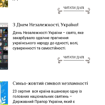
ЧИТАТИ ДАЛІ
З Днем Незалежності, Україно!
День Незалежності України – свято, яке
закарбувало одвічне прагнення
українського народу до єдності, волі,
суверенності та самостійності.
ЧИТАТИ ДАЛІ
Синьо-жовтий символ незламності
23 серпня вся країна вшановує одну із
головних національних святинь –
Державний Прапор України, який є