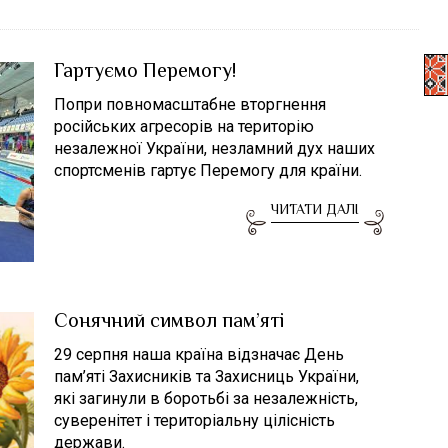
Гартуємо Перемогу!
Попри повномасштабне вторгнення
російських агресорів на територію
незалежної України, незламний дух наших
спортсменів гартує Перемогу для країни.
ЧИТАТИ ДАЛІ
Сонячний символ пам’яті
29 серпня наша країна відзначає День
пам’яті Захисників та Захисниць України,
які загинули в боротьбі за незалежність,
суверенітет і територіальну цілісність
держави.