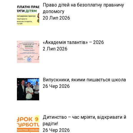
Право дітей на безоплатну правничу
допомогу
20 Лип 2026
«Академія талантів» – 2026
2 Лип 2026
Випускники, якими пишається школа
26 Чер 2026
Дитинство – час мріяти, відкривати й
радіти!
26 Чер 2026