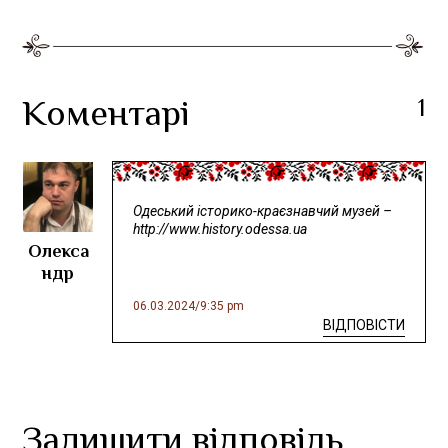
Коментарі
1
Одеський історико-краєзнавчий музей –
http://www.history.odessa.ua
Олекса
ндр
06.03.2024
/
9:35 pm
ВІДПОВІСТИ
Залишити відповідь