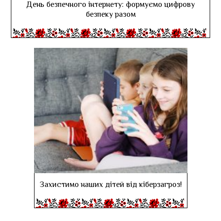
День безпечного інтернету: формуємо цифрову
безпеку разом
Захистимо наших дітей від кіберзагроз!