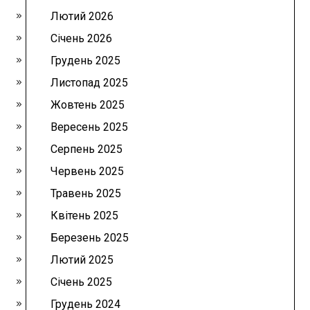
Лютий 2026
Січень 2026
Грудень 2025
Листопад 2025
Жовтень 2025
Вересень 2025
Серпень 2025
Червень 2025
Травень 2025
Квітень 2025
Березень 2025
Лютий 2025
Січень 2025
Грудень 2024