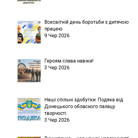
Всесвітній день боротьби з дитячою
працею
9 Чер 2026
Героям слава навіки!
3 Чер 2026
Наші спільні здобутки: Подяка від
Донецького обласного палацу
творчості
3 Чер 2026