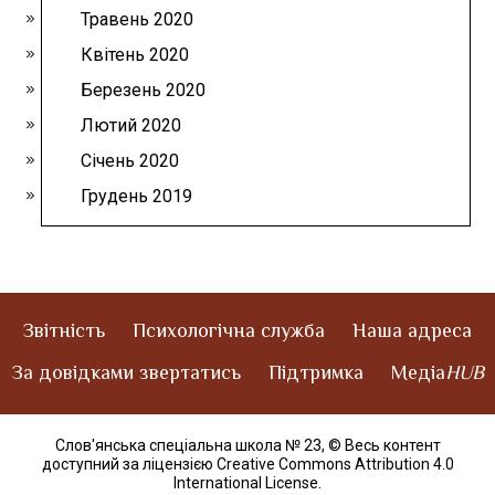
Травень 2020
Квітень 2020
Березень 2020
Лютий 2020
Січень 2020
Грудень 2019
Звітність
Психологічна служба
Наша адреса
За довідками звертатись
Підтримка
Медіа
HUB
Слов'янська спеціальна школа № 23,
© Весь контент
доступний за ліцензією Creative Commons Attribution 4.0
International License
.