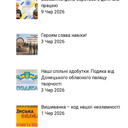
працею
9 Чер 2026
Героям слава навіки!
3 Чер 2026
Наші спільні здобутки: Подяка від
Донецького обласного палацу
творчості
3 Чер 2026
Вишиванка – код нашої незламності
1 Чер 2026