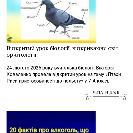
Відкритий урок біології: відкриваючи світ
орнітології
24 лютого 2025 року вчителька біології Вікторія
Коваленко провела відкритий урок на тему «Птахи.
Риси пристосованості до польоту» у 7-А класі.
ЧИТАТИ ДАЛІ