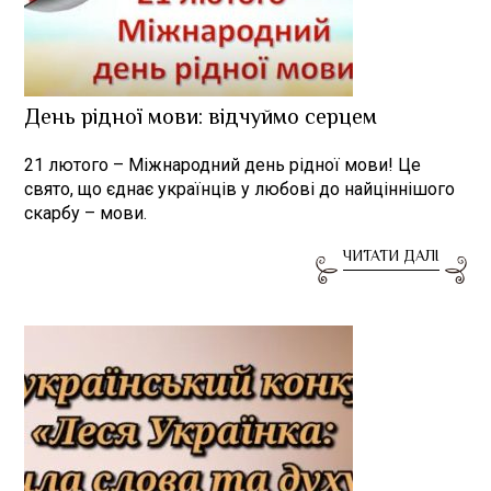
День рідної мови: відчуймо серцем
21 лютого – Міжнародний день рідної мови! Це
свято, що єднає українців у любові до найціннішого
скарбу – мови.
ЧИТАТИ ДАЛІ