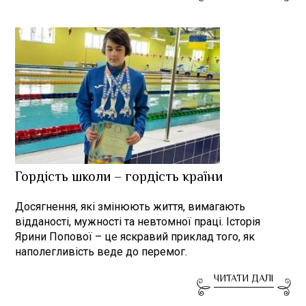
Гордість школи – гордість країни
Досягнення, які змінюють життя, вимагають
відданості, мужності та невтомної праці. Історія
Ярини Попової – це яскравий приклад того, як
наполегливість веде до перемог.
ЧИТАТИ ДАЛІ