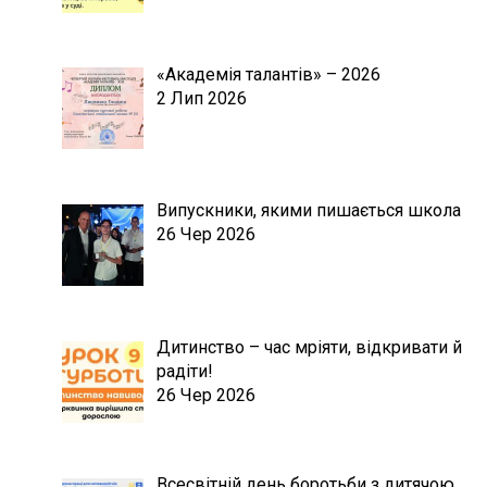
«Академія талантів» – 2026
2 Лип 2026
Випускники, якими пишається школа
26 Чер 2026
Дитинство – час мріяти, відкривати й
радіти!
26 Чер 2026
Всесвітній день боротьби з дитячою