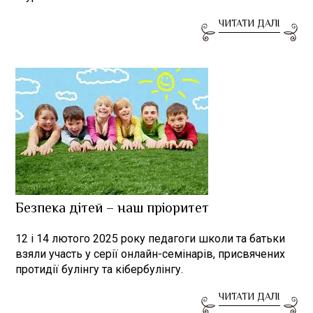
ЧИТАТИ ДАЛІ
Безпека дітей – наш пріоритет
12 і 14 лютого 2025 року педагоги школи та батьки
взяли участь у серії онлайн-семінарів, присвячених
протидії булінгу та кібербулінгу.
ЧИТАТИ ДАЛІ