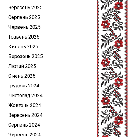
Вересень 2025
Серпень 2025
Червень 2025
Травень 2025
Квітень 2025
Березень 2025
Лютий 2025
Січень 2025
Грудень 2024
Листопад 2024
Жовтень 2024
Вересень 2024
Серпень 2024
Червень 2024