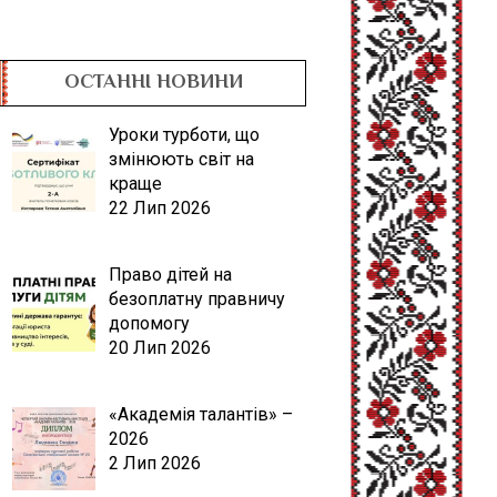
ОСТАННІ НОВИНИ
Уроки турботи, що
змінюють світ на
краще
22 Лип 2026
Право дітей на
безоплатну правничу
допомогу
20 Лип 2026
«Академія талантів» –
2026
2 Лип 2026