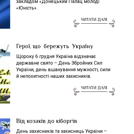
закладом «Донецький Палац молоді
«Юність».
ЧИТАТИ ДАЛІ
Герої, що бережуть Україну
Щороку 6 грудня Україна відзначає
державне свято – День Збройних Сил
України, день вшанування мужності, сили
й непохитності наших захисників.
ЧИТАТИ ДАЛІ
Від козаків до кіборгів
День захисників та захисниць України –