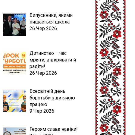
Випускники, якими
пишається школа
26 Чер 2026
Дитинство – час
мріяти, відкривати й
радіти!
26 Чер 2026
Всесвітній день
боротьби з дитячою
працею
9 Чер 2026
Героям слава навіки!