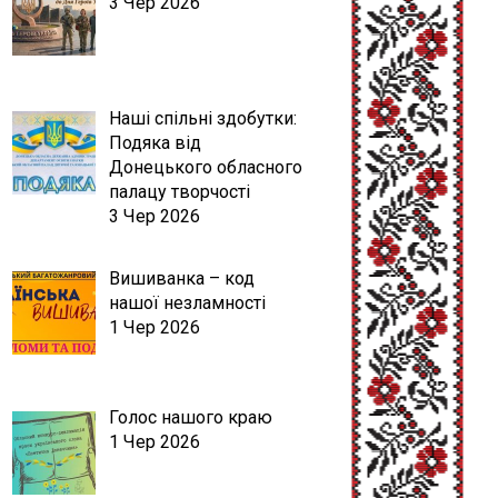
3 Чер 2026
Наші спільні здобутки:
Подяка від
Донецького обласного
палацу творчості
3 Чер 2026
Вишиванка – код
нашої незламності
1 Чер 2026
Голос нашого краю
1 Чер 2026