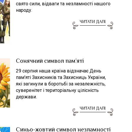
свято сили, відваги та незламності нашого
народу.
ЧИТАТИ ДАЛІ
Сонячний символ пам’яті
29 серпня наша країна відзначає День
пам’яті Захисників та Захисниць України,
які загинули в боротьбі за незалежність,
суверенітет і територіальну цілісність
держави.
ЧИТАТИ ДАЛІ
Синьо-жовтий символ незламності