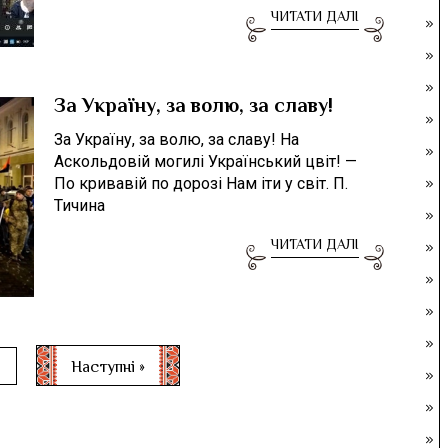
ЧИТАТИ ДАЛІ
За Україну, за волю, за славу!
За Україну, за волю, за славу! На
Аскольдовій могилі Український цвіт! —
По кривавій по дорозі Нам іти у світ. П.
Тичина
ЧИТАТИ ДАЛІ
Наступні »
2