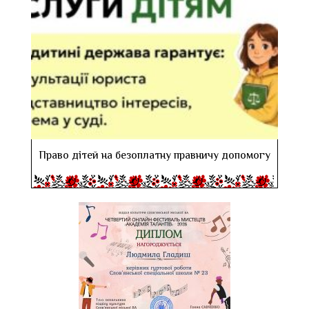
Право дітей на безоплатну правничу допомогу