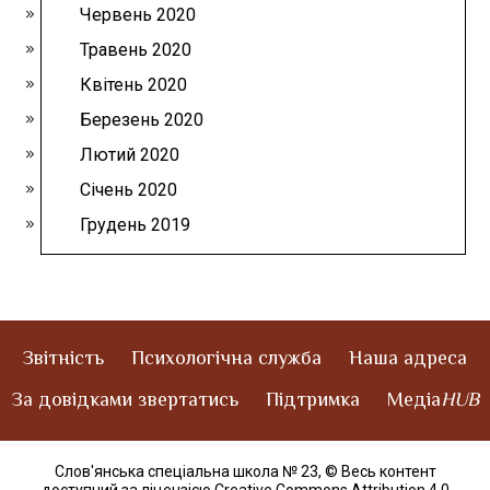
Червень 2020
Травень 2020
Квітень 2020
Березень 2020
Лютий 2020
Січень 2020
Грудень 2019
Звітність
Психологічна служба
Наша адреса
За довідками звертатись
Підтримка
Медіа
HUB
Слов'янська спеціальна школа № 23,
© Весь контент
доступний за ліцензією Creative Commons Attribution 4.0