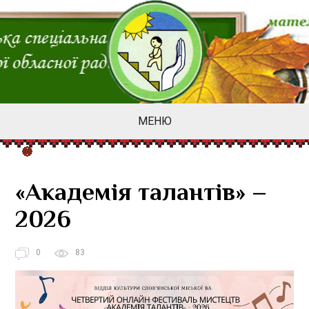
МЕНЮ
«Академія талантів» –
2026
0
83