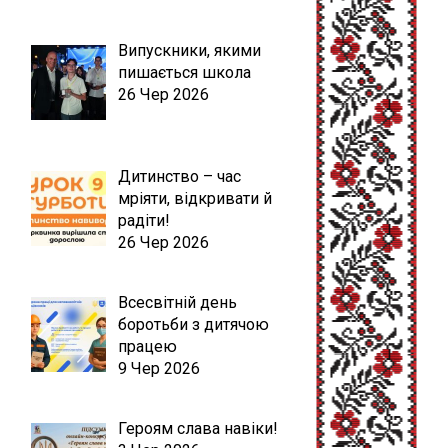
Випускники, якими
пишається школа
26 Чер 2026
Дитинство – час
мріяти, відкривати й
радіти!
26 Чер 2026
Всесвітній день
боротьби з дитячою
працею
9 Чер 2026
Героям слава навіки!