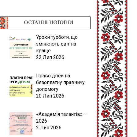
ОСТАННІ НОВИНИ
Уроки турботи, що
змінюють світ на
краще
22 Лип 2026
Право дітей на
безоплатну правничу
допомогу
20 Лип 2026
«Академія талантів» –
2026
2 Лип 2026