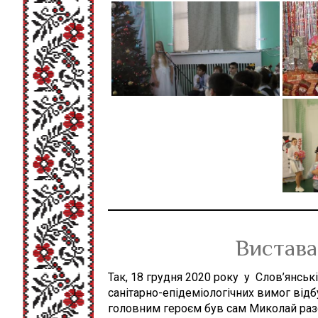
Вистава
Так, 18 грудня 2020 року у Слов’янсь
санітарно-епідеміологічних вимог відб
головним героєм був сам Миколай разо