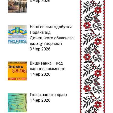
3 Чер 2026
Наші спільні здобутки:
Подяка від
Донецького обласного
палацу творчості
3 Чер 2026
Вишиванка – код
нашої незламності
1 Чер 2026
Голос нашого краю
1 Чер 2026