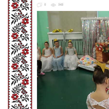
0
343