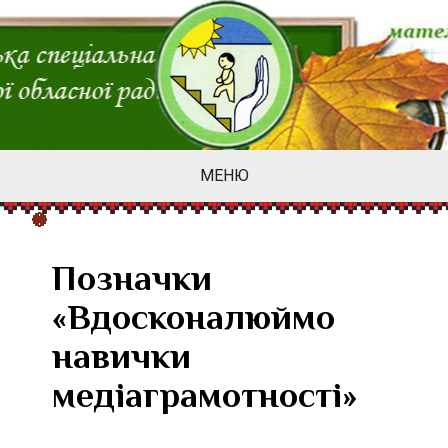
МЕНЮ
Позначки
«Вдосконалюймо
навички
медіаграмотності»