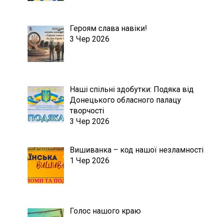
Героям слава навіки!
3 Чер 2026
Наші спільні здобутки: Подяка від
Донецького обласного палацу
творчості
3 Чер 2026
Вишиванка – код нашої незламності
1 Чер 2026
Голос нашого краю