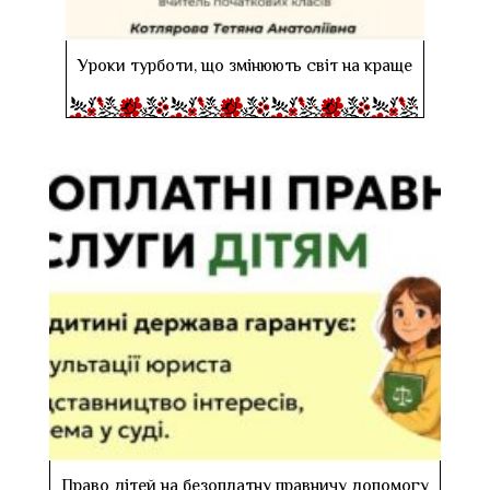
Уроки турботи, що змінюють світ на краще
Право дітей на безоплатну правничу допомогу