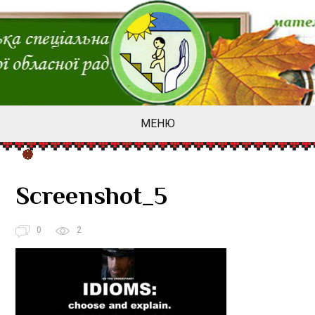
МЕНЮ
Screenshot_5
0
2