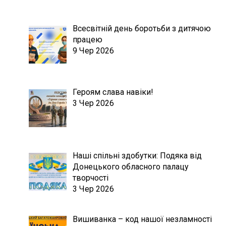
Всесвітній день боротьби з дитячою
працею
9 Чер 2026
Героям слава навіки!
3 Чер 2026
Наші спільні здобутки: Подяка від
Донецького обласного палацу
творчості
3 Чер 2026
Вишиванка – код нашої незламності