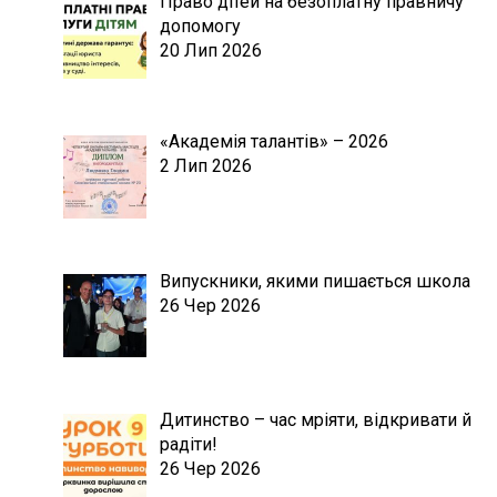
Право дітей на безоплатну правничу
допомогу
20 Лип 2026
«Академія талантів» – 2026
2 Лип 2026
Випускники, якими пишається школа
26 Чер 2026
Дитинство – час мріяти, відкривати й
радіти!
26 Чер 2026