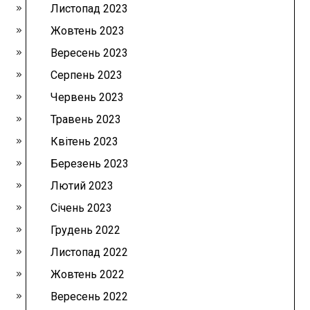
Листопад 2023
Жовтень 2023
Вересень 2023
Серпень 2023
Червень 2023
Травень 2023
Квітень 2023
Березень 2023
Лютий 2023
Січень 2023
Грудень 2022
Листопад 2022
Жовтень 2022
Вересень 2022