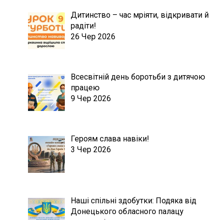
Дитинство – час мріяти, відкривати й
радіти!
26 Чер 2026
Всесвітній день боротьби з дитячою
працею
9 Чер 2026
Героям слава навіки!
3 Чер 2026
Наші спільні здобутки: Подяка від
Донецького обласного палацу