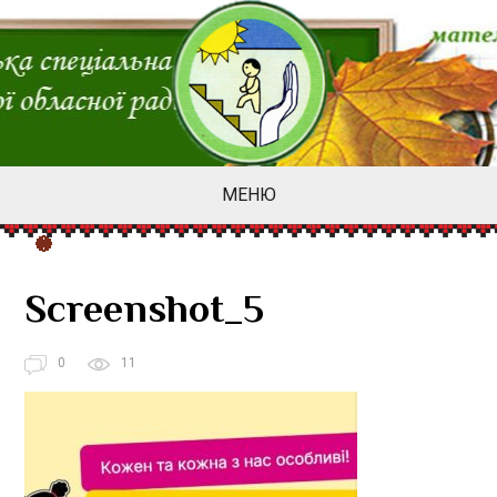
МЕНЮ
Screenshot_5
0
11