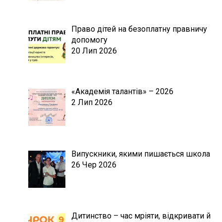
Право дітей на безоплатну правничу
допомогу
20 Лип 2026
«Академія талантів» – 2026
2 Лип 2026
Випускники, якими пишається школа
26 Чер 2026
Дитинство – час мріяти, відкривати й