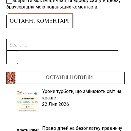
Зберегти моє ім'я, e-mail, та адресу сайту в цьому
браузері для моїх подальших коментарів.
ОСТАННІ НОВИНИ
Уроки турботи, що змінюють світ на
краще
22 Лип 2026
Право дітей на безоплатну правничу