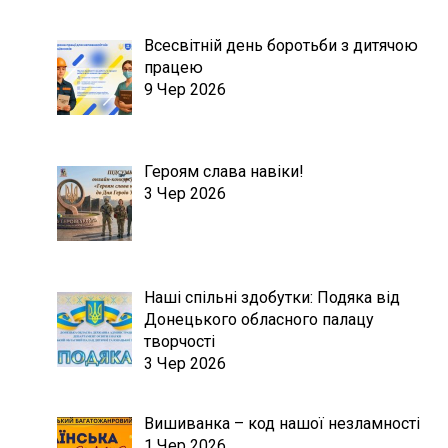
Всесвітній день боротьби з дитячою
працею
9 Чер 2026
Героям слава навіки!
3 Чер 2026
Наші спільні здобутки: Подяка від
Донецького обласного палацу
творчості
3 Чер 2026
Вишиванка – код нашої незламності
1 Чер 2026