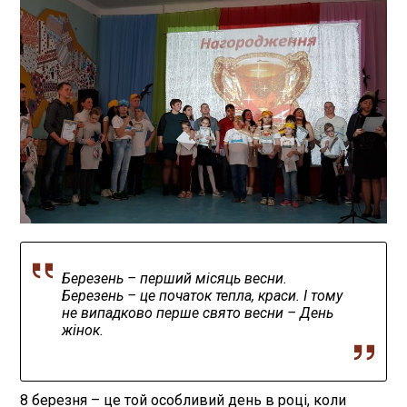
Березень – перший місяць весни.
Березень – це початок тепла, краси. І тому
не випадково перше свято весни – День
жінок.
8 березня – це той особливий день в році, коли