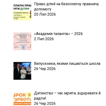
Право дітей на безоплатну правничу
допомогу
20 Лип 2026
«Академія талантів» – 2026
2 Лип 2026
Випускники, якими пишається школа
26 Чер 2026
Дитинство – час мріяти, відкривати й
радіти!
26 Чер 2026