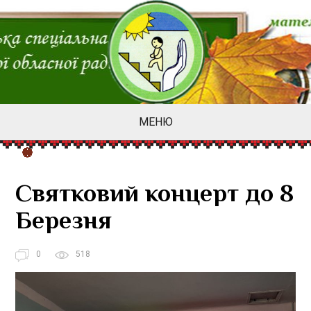
МЕНЮ
Святковий концерт до 8
Березня
0
518