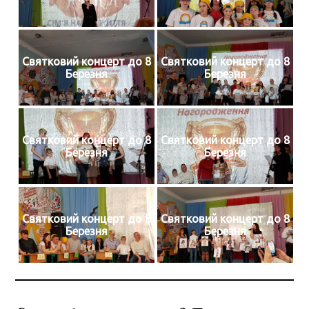
Святковий концерт до 8
Святковий концерт до 8
Березня
Березня
Святковий концерт до 8
Святковий концерт до 8
Березня
Березня
Святковий концерт до 8
Святковий концерт до 8
Березня
Березня