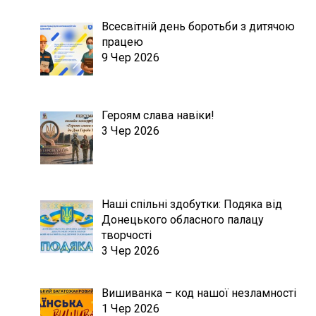
Всесвітній день боротьби з дитячою
працею
9 Чер 2026
Героям слава навіки!
3 Чер 2026
Наші спільні здобутки: Подяка від
Донецького обласного палацу
творчості
3 Чер 2026
Вишиванка – код нашої незламності
1 Чер 2026