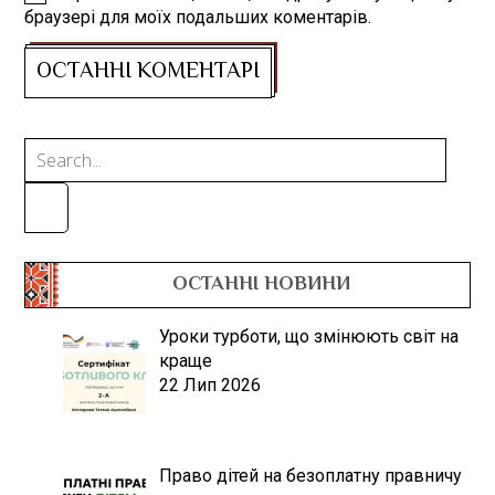
браузері для моїх подальших коментарів.
ОСТАННІ НОВИНИ
Уроки турботи, що змінюють світ на
краще
22 Лип 2026
Право дітей на безоплатну правничу