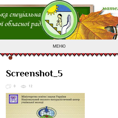
МЕНЮ
Screenshot_5
0
12