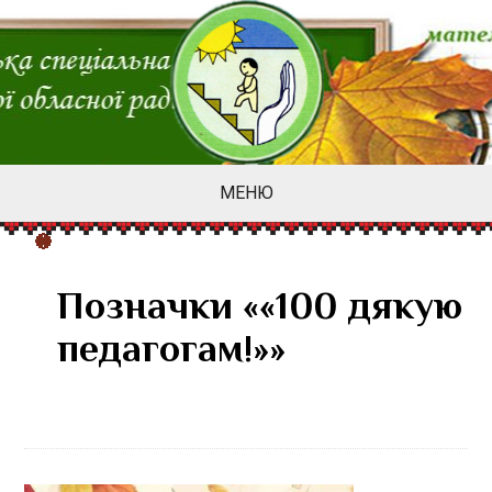
МЕНЮ
Позначки ««100 дякую
педагогам!»»