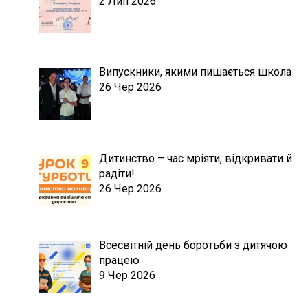
2 Лип 2026
Випускники, якими пишається школа
26 Чер 2026
Дитинство – час мріяти, відкривати й
радіти!
26 Чер 2026
Всесвітній день боротьби з дитячою
працею
9 Чер 2026