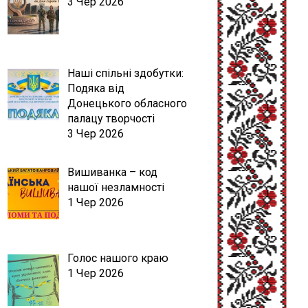
3 Чер 2026
Наші спільні здобутки:
Подяка від
Донецького обласного
палацу творчості
3 Чер 2026
Вишиванка – код
нашої незламності
1 Чер 2026
Голос нашого краю
1 Чер 2026