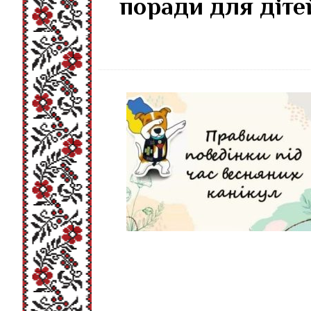
поради для дітей