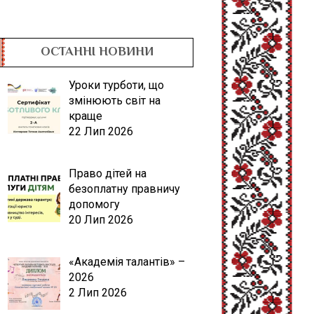
ОСТАННІ НОВИНИ
Уроки турботи, що
змінюють світ на
краще
22 Лип 2026
Право дітей на
безоплатну правничу
допомогу
20 Лип 2026
«Академія талантів» –
2026
2 Лип 2026