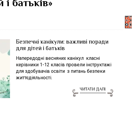
 і батьків»
Безпечні канікули: важливі поради
для дітей і батьків
Напередодні весняних канікул класні
керівники 1-12 класів провели інструктажі
для здобувачів освіти з питань безпеки
життєдіяльності.
ЧИТАТИ ДАЛІ