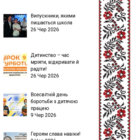
Випускники, якими
пишається школа
26 Чер 2026
Дитинство – час
мріяти, відкривати й
радіти!
26 Чер 2026
Всесвітній день
боротьби з дитячою
працею
9 Чер 2026
Героям слава навіки!