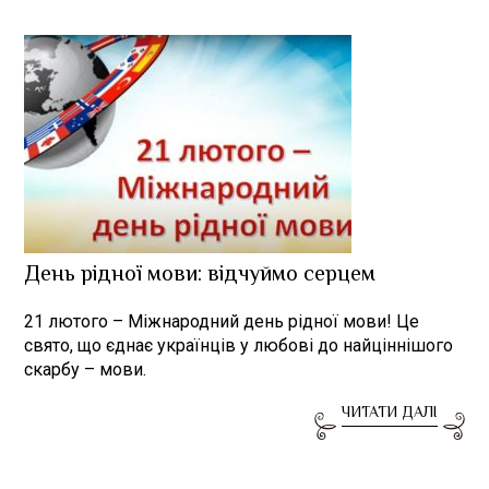
День рідної мови: відчуймо серцем
21 лютого – Міжнародний день рідної мови! Це
свято, що єднає українців у любові до найціннішого
скарбу – мови.
ЧИТАТИ ДАЛІ