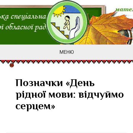
МЕНЮ
Позначки «День
рідної мови: відчуймо
серцем»