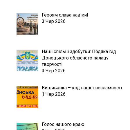
Героям слава навіки!
3 Чер 2026
Наші спільні здобутки: Подяка від
Донецького обласного палацу
творчості
3 Чер 2026
Вишиванка – код нашої незламності
1 Чер 2026
Голос нашого краю