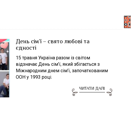
День сім’ї – свято любові та
єдності
15 травня Україна разом із світом
відзначає День сім’ї, який збігається з
Міжнародним днем сім’ї, започаткованим
ООН у 1993 році.
ЧИТАТИ ДАЛІ