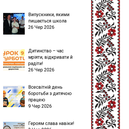
Випускники, якими
пишається школа
26 Чер 2026
Дитинство – час
мріяти, відкривати й
радіти!
26 Чер 2026
Всесвітній день
боротьби з дитячою
працею
9 Чер 2026
Героям слава навіки!