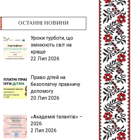
ОСТАННІ НОВИНИ
Уроки турботи, що
змінюють світ на
краще
22 Лип 2026
Право дітей на
безоплатну правничу
допомогу
20 Лип 2026
«Академія талантів» –
2026
2 Лип 2026