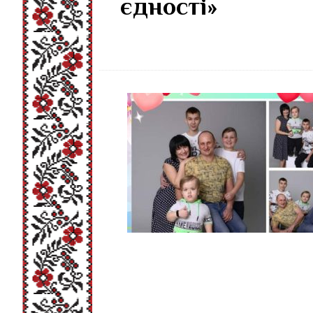
єдності»