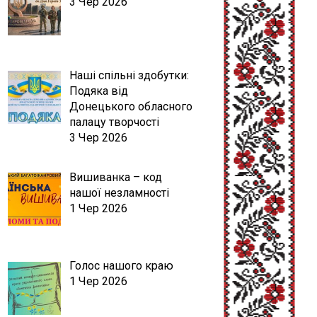
3 Чер 2026
Наші спільні здобутки:
Подяка від
Донецького обласного
палацу творчості
3 Чер 2026
Вишиванка – код
нашої незламності
1 Чер 2026
Голос нашого краю
1 Чер 2026