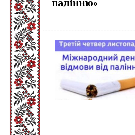
палінню»