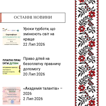
ОСТАННІ НОВИНИ
Уроки турботи, що
змінюють світ на
краще
22 Лип 2026
Право дітей на
безоплатну правничу
допомогу
20 Лип 2026
«Академія талантів» –
2026
2 Лип 2026