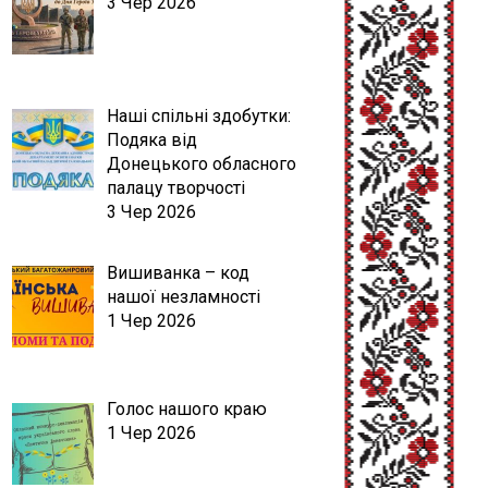
3 Чер 2026
Наші спільні здобутки:
Подяка від
Донецького обласного
палацу творчості
3 Чер 2026
Вишиванка – код
нашої незламності
1 Чер 2026
Голос нашого краю
1 Чер 2026