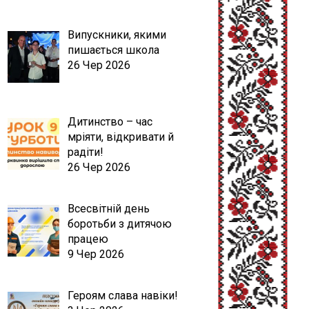
Випускники, якими
пишається школа
26 Чер 2026
Дитинство – час
мріяти, відкривати й
радіти!
26 Чер 2026
Всесвітній день
боротьби з дитячою
працею
9 Чер 2026
Героям слава навіки!