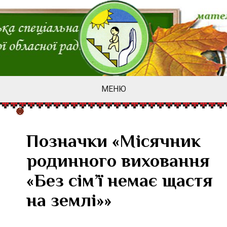
МЕНЮ
Позначки «Місячник
родинного виховання
«Без сім’ї немає щастя
на землі»»