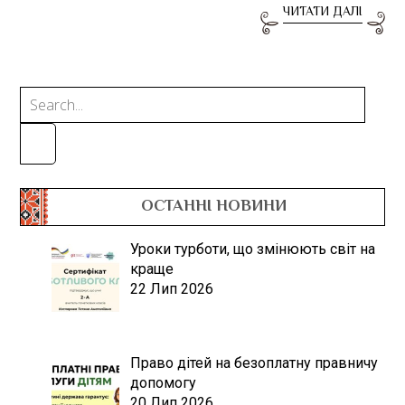
ЧИТАТИ ДАЛІ
ОСТАННІ НОВИНИ
Уроки турботи, що змінюють світ на
краще
22 Лип 2026
Право дітей на безоплатну правничу
допомогу
20 Лип 2026