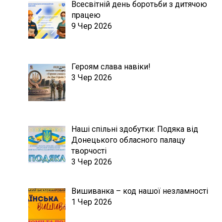
Всесвітній день боротьби з дитячою
працею
9 Чер 2026
Героям слава навіки!
3 Чер 2026
Наші спільні здобутки: Подяка від
Донецького обласного палацу
творчості
3 Чер 2026
Вишиванка – код нашої незламності
1 Чер 2026