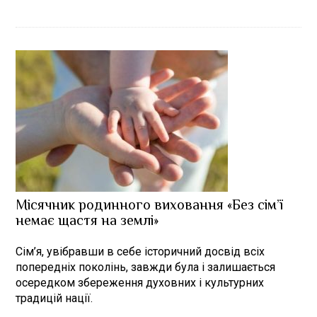
Місячник родинного виховання «Без сім’ї
немає щастя на землі»
Сім’я, увібравши в себе історичний досвід всіх
попередніх поколінь, завжди була і залишається
осередком збереження духовних і культурних
традицій нації.