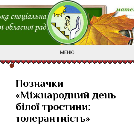
МЕНЮ
Позначки
«Міжнародний день
білої тростини:
толерантність»