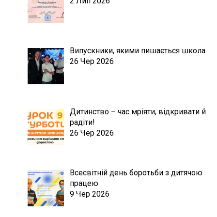
2 Лип 2026
Випускники, якими пишається школа
26 Чер 2026
Дитинство – час мріяти, відкривати й
радіти!
26 Чер 2026
Всесвітній день боротьби з дитячою
працею
9 Чер 2026